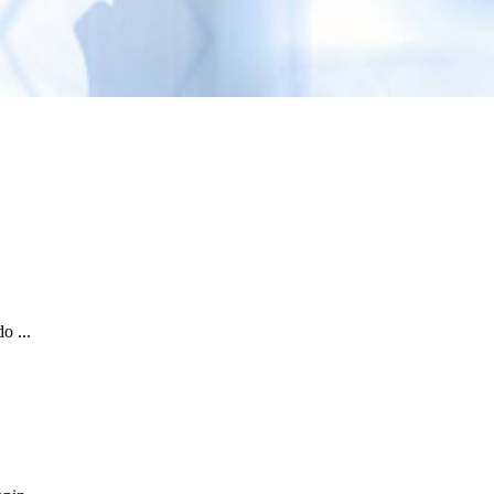
o ...