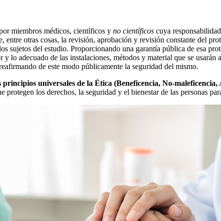
por miembros médicos, científicos y
no científicos
cuya responsabilidad 
e, entre otras cosas, la revisión, aprobación y revisión constante del p
s sujetos del estudio. Proporcionando una garantía pública de esa protec
or y lo adecuado de las instalaciones, métodos y material que se usarán
 reafirmando de este modo públicamente la seguridad del mismo.
principios universales de la Ética (Beneficencia, No-maleficencia,
ue protegen los derechos, la seguridad y el bienestar de las personas para