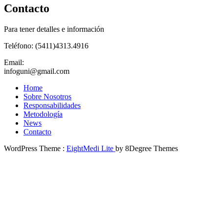
Contacto
Para tener detalles e información
Teléfono: (5411)4313.4916
Email:
infoguni@gmail.com
Home
Sobre Nosotros
Responsabilidades
Metodología
News
Contacto
WordPress Theme :
EightMedi Lite
by 8Degree Themes